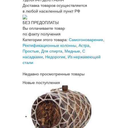
Доставка товаров осуществляется
в любой населенный пункт РФ
БЕЗ ПРЕДОПЛАТЫ
Вы оплачиваете товар
по факту получения
Категории этого товара:
Самогоноварение
,
Ректификационные колонны
,
Астра
,
Простые
,
Для спирта
,
Медные
,
С
насадками
,
Недорогие
,
Из нержавеющей
стали
Недавно просмотренные товары
Новые поступления