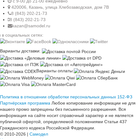
c 9-00 до 21-00 ежедневно
420006, Казань, улица Хлебозаводская, дом 7В
8 (843) 202-21-73
8 (843) 202-21-73
kazan@samodel.ru
 в социальных сетях:
Варианты доставки:
Варианты оплаты:
Политика в отношении обработки персональных данных 152-ФЗ
Партнёрская программа
Любое копирование информации не для
нашего промо запрещены без письменного разрешения. Вся
информация на сайте носит справочный характер и не является
публичной офертой, определяемой положениями Статьи 437
Гражданского кодекса Российской Федерации.
© 2010-2026 |
Самодел