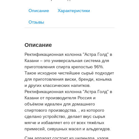
Описание
Характеристики
Отзывы
Описание
Ректификационная колонна "Астра Голд" в
Казани – это универсальная система для
приготовления спирта крепостью 96%.
Такое исходное чистейшее сырьё подходит
для приготовления виски, бренди, коньяка
и других классических напитков.
Ректификационная колонна "Астра Голд" в
Казани от производителя Россия и
объёмом идеален для домашнего
спиртового производства. , из которого
сделано устройство, делает вкус сырья
мягче и избавляет его от всех тяжёлых
примесей, сивушных масел и альдегидов.
Сам аппарат состоит из цилиндра, узлов