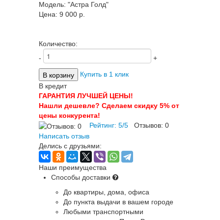
Модель:
"Астра Голд"
Цена:
9 000 p.
Количество:
-
+
Купить в 1 клик
В кредит
ГАРАНТИЯ ЛУЧШЕЙ ЦЕНЫ!
Нашли дешевле? Сделаем скидку 5% от
цены конкурента!
Рейтинг:
5
/
5
Отзывов:
0
Написать отзыв
Делись с друзьями:
Наши преимущества
Способы доставки
До квартиры, дома, офиса
До пункта выдачи в вашем городе
Любыми транспортными