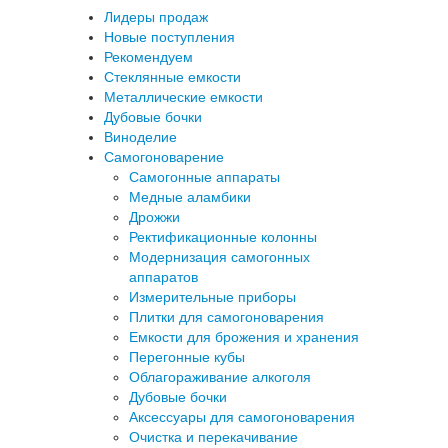
Лидеры продаж
Новые поступления
Рекомендуем
Стеклянные емкости
Металлические емкости
Дубовые бочки
Виноделие
Самогоноварение
Самогонные аппараты
Медные аламбики
Дрожжи
Ректификационные колонны
Модернизация самогонных
аппаратов
Измерительные приборы
Плитки для самогоноварения
Емкости для брожения и хранения
Перегонные кубы
Облагораживание алкоголя
Дубовые бочки
Аксессуары для самогоноварения
Очистка и перекачивание