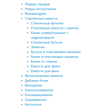
Лидеры продаж
Новые поступления
Рекомендуем
Стеклянные емкости
Стеклянные бутылки
Стеклянные емкости с краном
Банки универсальные с
гидрозатвором
Стеклянные бутыли
Этикетки
Бутыли в пластиковых корзинах
Банки в пластиковых корзинах
Банки со сливом
Емкости для браги
Емкости для вина
Металлические емкости
Дубовые бочки
Виноделие
Самогоноварение
Консервирование
Сыроварение
Коптильни