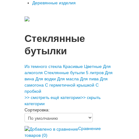
Деревянные изделия
Стеклянные
бутылки
Из темного стекла
Красивые
Цветные
Для
алкоголя
Стеклянные бутыли 5 литров
Для
вина
Для водки
Для масла
Для пива
Для
самогона
С герметичной крышкой
С
пробкой
>> смотреть ещё категории
>> скрыть
категории
Сортировка:
Сравнение
товаров (0)