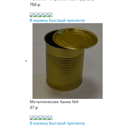
750 p.
В корзину
Быстрый просмотр
Металлическая банка №9
37 p.
В корзину
Быстрый просмотр