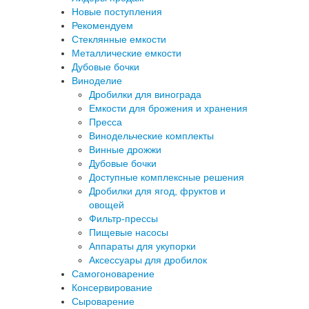
Новые поступления
Рекомендуем
Стеклянные емкости
Металлические емкости
Дубовые бочки
Виноделие
Дробилки для винограда
Емкости для брожения и хранения
Пресса
Винодельческие комплекты
Винные дрожжи
Дубовые бочки
Доступные комплексные решения
Дробилки для ягод, фруктов и
овощей
Фильтр-прессы
Пищевые насосы
Аппараты для укупорки
Аксессуары для дробилок
Самогоноварение
Консервирование
Сыроварение