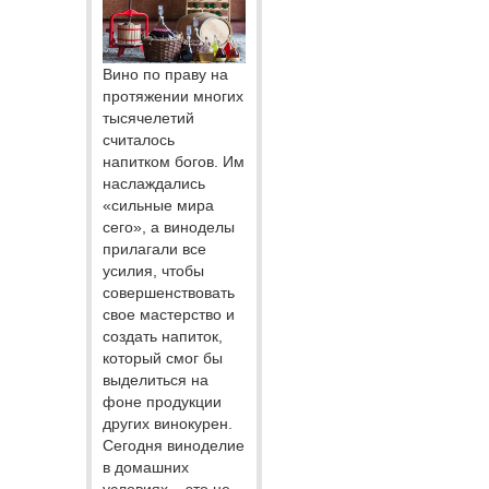
Вино по праву на
протяжении многих
тысячелетий
считалось
напитком богов. Им
наслаждались
«сильные мира
сего», а виноделы
прилагали все
усилия, чтобы
совершенствовать
свое мастерство и
создать напиток,
который смог бы
выделиться на
фоне продукции
других винокурен.
Сегодня виноделие
в домашних