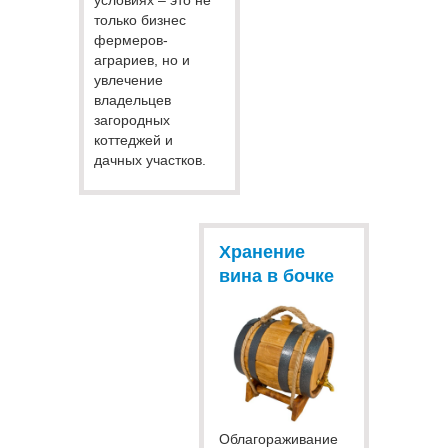
условиях – это не
только бизнес
фермеров-
аграриев, но и
увлечение
владельцев
загородных
коттеджей и
дачных участков.
Хранение
вина в бочке
Облагораживание