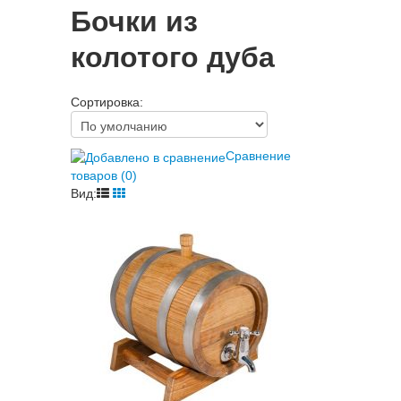
Бочки из
колотого дуба
Сортировка:
Сравнение
товаров (0)
Вид: