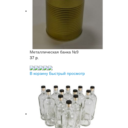
Металлическая банка №9
37 p.
В корзину
Быстрый просмотр