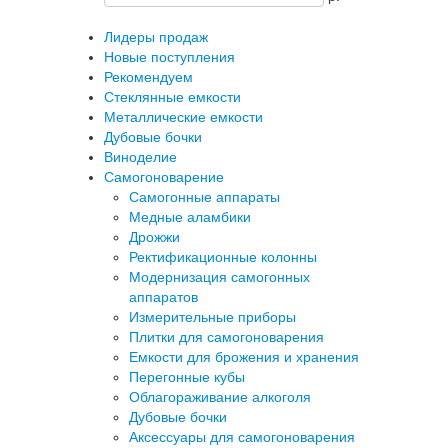
Лидеры продаж
Новые поступления
Рекомендуем
Стеклянные емкости
Металлические емкости
Дубовые бочки
Виноделие
Самогоноварение
Самогонные аппараты
Медные аламбики
Дрожжи
Ректификационные колонны
Модернизация самогонных
аппаратов
Измерительные приборы
Плитки для самогоноварения
Емкости для брожения и хранения
Перегонные кубы
Облагораживание алкоголя
Дубовые бочки
Аксессуары для самогоноварения