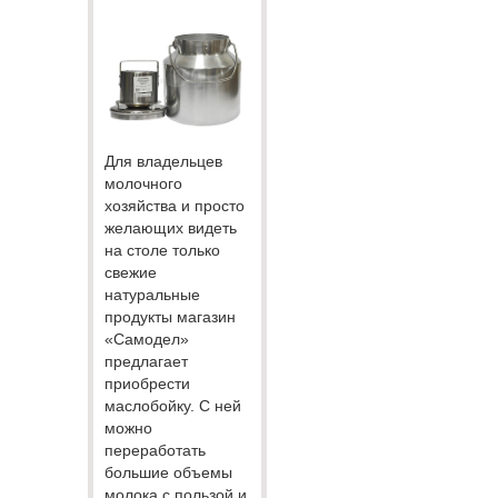
Для владельцев
молочного
хозяйства и просто
желающих видеть
на столе только
свежие
натуральные
продукты магазин
«Самодел»
предлагает
приобрести
маслобойку. С ней
можно
переработать
большие объемы
молока с пользой и