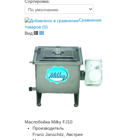
Сортировка:
Сравнение
товаров (0)
Вид:
Маслобойка Milky FJ10
Производитель
Franz Janschitz, Австрия