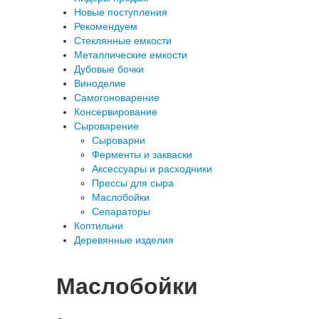
Новые поступления
Рекомендуем
Стеклянные емкости
Металлические емкости
Дубовые бочки
Виноделие
Самогоноварение
Консервирование
Сыроварение
Сыроварни
Ферменты и закваски
Аксессуары и расходники
Прессы для сыра
Маслобойки
Сепараторы
Коптильни
Деревянные изделия
Маслобойки