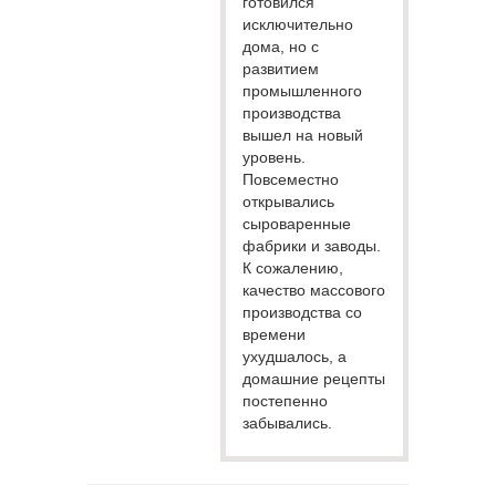
готовился
исключительно
дома, но с
развитием
промышленного
производства
вышел на новый
уровень.
Повсеместно
открывались
сыроваренные
фабрики и заводы.
К сожалению,
качество массового
производства со
времени
ухудшалось, а
домашние рецепты
постепенно
забывались.