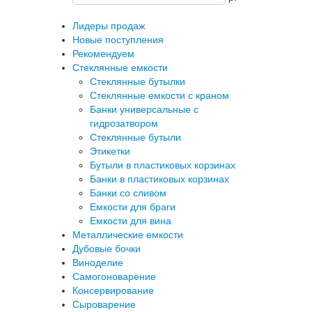
Лидеры продаж
Новые поступления
Рекомендуем
Стеклянные емкости
Стеклянные бутылки
Стеклянные емкости с краном
Банки универсальные с
гидрозатвором
Стеклянные бутыли
Этикетки
Бутыли в пластиковых корзинах
Банки в пластиковых корзинах
Банки со сливом
Емкости для браги
Емкости для вина
Металлические емкости
Дубовые бочки
Виноделие
Самогоноварение
Консервирование
Сыроварение