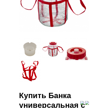
Купить Банка
универсальная с