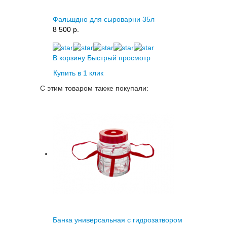
Фальшдно для сыроварни 35л
8 500 p.
В корзину
Быстрый просмотр
Купить в 1 клик
С этим товаром также покупали:
Банка универсальная с гидрозатвором