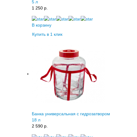
5 л
1 250 p.
В корзину
Купить в 1 клик
Банка универсальная с гидрозатвором
18 л
2 590 p.