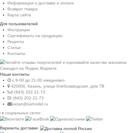
Информация о доставке и оплате
Возврат товара
Карта сайта
Для пользователей
Инструкции
Сертификаты на продукцию
Рецепты
Статьи
Контакты
Наши контакты
c 9-00 до 21-00 ежедневно
420006, Казань, улица Хлебозаводская, дом 7В
8 (843) 202-21-73
8 (843) 202-21-73
kazan@samodel.ru
 в социальных сетях:
Варианты доставки: