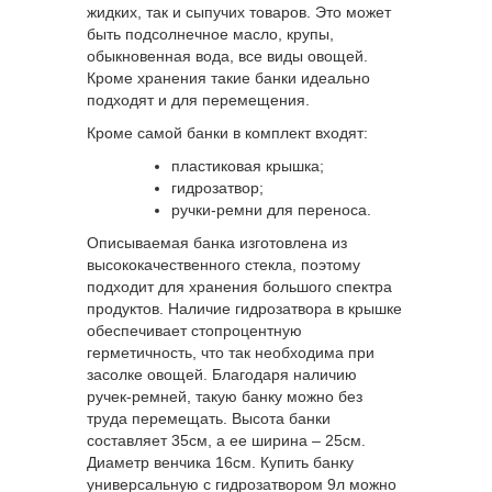
жидких, так и сыпучих товаров. Это может
быть подсолнечное масло, крупы,
обыкновенная вода, все виды овощей.
Кроме хранения такие банки идеально
подходят и для перемещения.
Кроме самой банки в комплект входят:
пластиковая крышка;
гидрозатвор;
ручки-ремни для переноса.
Описываемая банка изготовлена из
высококачественного стекла, поэтому
подходит для хранения большого спектра
продуктов. Наличие гидрозатвора в крышке
обеспечивает стопроцентную
герметичность, что так необходима при
засолке овощей. Благодаря наличию
ручек-ремней, такую банку можно без
труда перемещать. Высота банки
составляет 35см, а ее ширина – 25см.
Диаметр венчика 16см. Купить банку
универсальную с гидрозатвором 9л можно