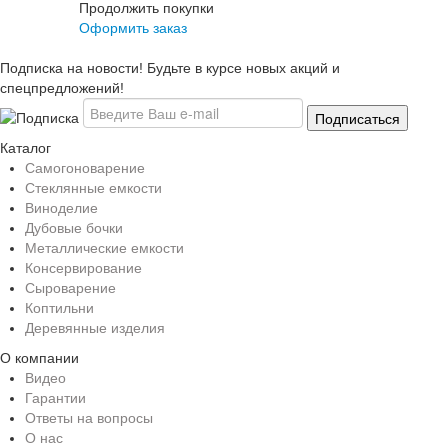
Продолжить покупки
Оформить заказ
Подписка на новости! Будьте в курсе новых акций и
спецпредложений!
Каталог
Самогоноварение
Стеклянные емкости
Виноделие
Дубовые бочки
Металлические емкости
Консервирование
Сыроварение
Коптильни
Деревянные изделия
О компании
Видео
Гарантии
Ответы на вопросы
О нас