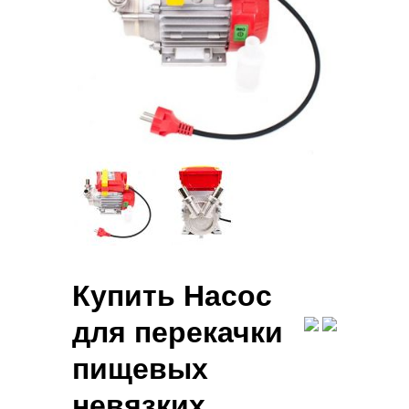
Купить Насос
для перекачки
пищевых
невязких