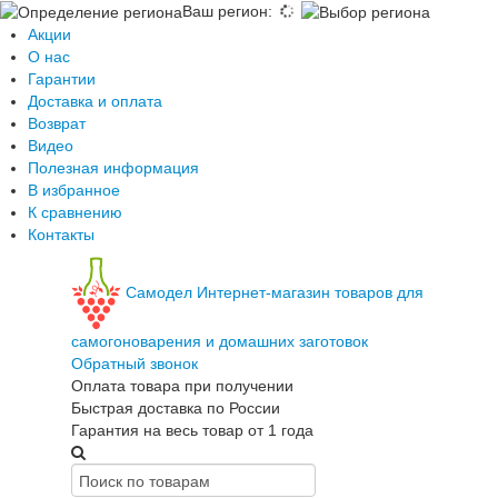
Ваш регион
:
Акции
О нас
Гарантии
Доставка и оплата
Возврат
Видео
Полезная информация
В избранное
К сравнению
Контакты
Самодел
Интернет-магазин товаров для
самогоноварения и домашних заготовок
Обратный звонок
Оплата товара при получении
Быстрая доставка по России
Гарантия на весь товар от 1 года