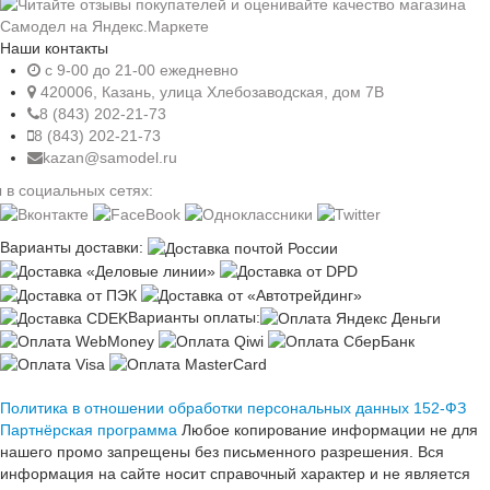
Наши контакты
c 9-00 до 21-00 ежедневно
420006, Казань, улица Хлебозаводская, дом 7В
8 (843) 202-21-73
8 (843) 202-21-73
kazan@samodel.ru
 в социальных сетях:
Варианты доставки:
Варианты оплаты:
Политика в отношении обработки персональных данных 152-ФЗ
Партнёрская программа
Любое копирование информации не для
нашего промо запрещены без письменного разрешения. Вся
информация на сайте носит справочный характер и не является