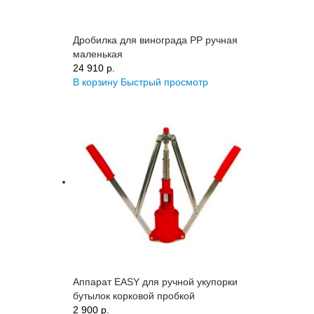
Дробилка для винограда PP ручная
маленькая
24 910 p.
В корзину
Быстрый просмотр
Аппарат EASY для ручной укупорки
бутылок корковой пробкой
2 900 p.