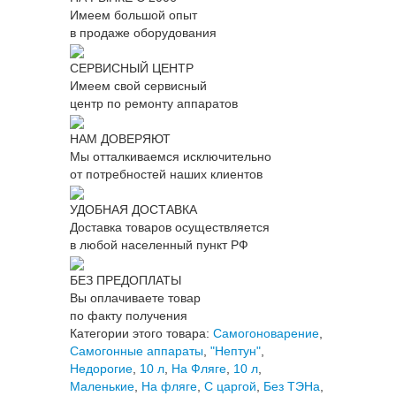
Имеем большой опыт
в продаже оборудования
СЕРВИСНЫЙ ЦЕНТР
Имеем свой сервисный
центр по ремонту аппаратов
НАМ ДОВЕРЯЮТ
Мы отталкиваемся исключительно
от потребностей наших клиентов
УДОБНАЯ ДОСТАВКА
Доставка товаров осуществляется
в любой населенный пункт РФ
БЕЗ ПРЕДОПЛАТЫ
Вы оплачиваете товар
по факту получения
Категории этого товара:
Самогоноварение
,
Самогонные аппараты
,
"Нептун"
,
Недорогие
,
10 л
,
На Фляге
,
10 л
,
Маленькие
,
На фляге
,
С царгой
,
Без ТЭНа
,